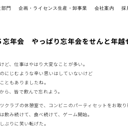
造部門
企画・ライセンス生産・卸事業
会社案内
採
５忘年会 やっぱり忘年会をせんと年越
けど、仕事はやはり大変なことが多い。
のにじむような辛い思いはしていないけど
こともありましたね。
から、皆で飲んで忘れよう。
ツクラブの休憩室で、コンビニのパーティセットをお取り
は飲み続けて、食べ続けて、ゲーム開始。
しぶりに笑い転げた。