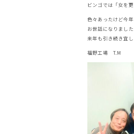
ビンゴでは「女を更
色々あったけど今年
お世話になりました
来年も引き続き宜し
福野工場 T.M