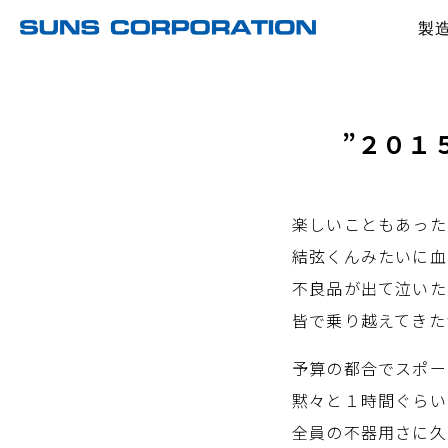
製
”２０１
楽しいこともあった
結弦くんみたいに血
不良品が出て泣いた
皆で乗り越えてきた
予算の都合でスポー
黙々と１時間ぐらい
全員の不器用さに久