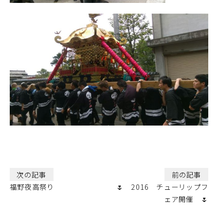
次の記事
前の記事
福野夜高祭り
🌷 2016 チューリップフ
ェア開催 🌷