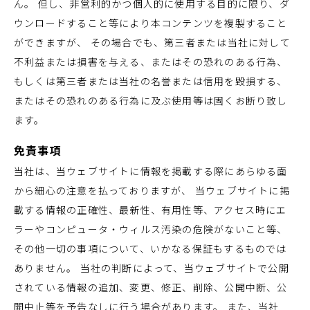
ん。 但し、非営利的かつ個人的に使用する目的に限り、ダ
ウンロードすること等により本コンテンツを複製すること
ができますが、 その場合でも、第三者または当社に対して
不利益または損害を与える、またはその恐れのある行為、
もしくは第三者または当社の名誉または信用を毀損する、
またはその恐れのある行為に及ぶ使用等は固くお断り致し
ます。
免責事項
当社は、当ウェブサイトに情報を掲載する際にあらゆる面
から細心の注意を払っておりますが、 当ウェブサイトに掲
載する情報の正確性、最新性、有用性等、アクセス時にエ
ラーやコンピュータ・ウィルス汚染の危険がないこと等、
その他一切の事項について、いかなる保証もするものでは
ありません。 当社の判断によって、当ウェブサイトで公開
されている情報の追加、変更、修正、削除、公開中断、公
開中止等を予告なしに行う場合があります。 また、当社